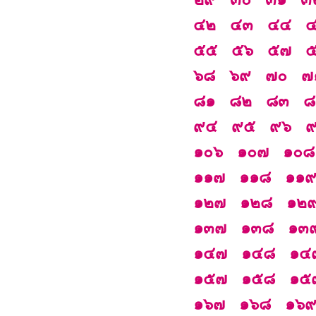
๔๒
๔๓
๔๔
๕๕
๕๖
๕๗
๖๘
๖๙
๗๐
๗
๘๑
๘๒
๘๓
๘
๙๔
๙๕
๙๖
๑๐๖
๑๐๗
๑๐๘
๑๑๗
๑๑๘
๑๑
๑๒๗
๑๒๘
๑๒
๑๓๗
๑๓๘
๑๓
๑๔๗
๑๔๘
๑๔
๑๕๗
๑๕๘
๑๕
๑๖๗
๑๖๘
๑๖