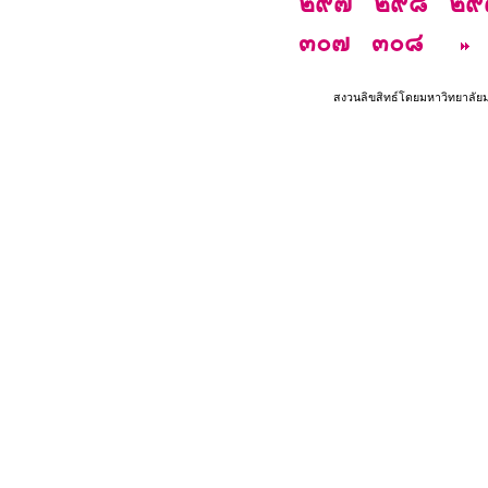
๒๙๗
๒๙๘
๒๙
๓๐๗
๓๐๘
สงวนลิขสิทธ์โดยมหาวิทยาลัย