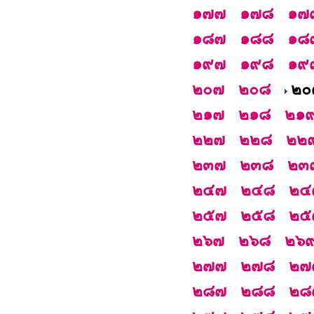
๑๗๗
๑๗๘
๑๗
๑๘๗
๑๘๘
๑๘
๑๙๗
๑๙๘
๑๙
๒๐๗
๒๐๘
๒๐
๒๑๗
๒๑๘
๒๑
๒๒๗
๒๒๘
๒๒
๒๓๗
๒๓๘
๒๓
๒๔๗
๒๔๘
๒๔
๒๕๗
๒๕๘
๒๕
๒๖๗
๒๖๘
๒๖
๒๗๗
๒๗๘
๒๗
๒๘๗
๒๘๘
๒๘