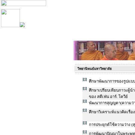
วิทยานิพนธ์มหาวิทยาลัย
ศึกษาพัฒนาการของรูปแบบ
ศึกษาเปรียบเทียบภาวะผู้
ของ สตีเฟ่น อาร์. โควีย์
พัฒนาการสุญญตา(ความว่า
ศึกษาวิเคราะห์แนวคิดเรื
การประยุกต์ใช้ความว่าง (
การพัฒนาปัญญาในพระพุ