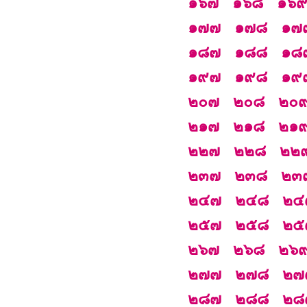
๑๖๗
๑๖๘
๑๖
๑๗๗
๑๗๘
๑๗
๑๘๗
๑๘๘
๑๘
๑๙๗
๑๙๘
๑๙
๒๐๗
๒๐๘
๒๐
๒๑๗
๒๑๘
๒๑
๒๒๗
๒๒๘
๒๒
๒๓๗
๒๓๘
๒๓
๒๔๗
๒๔๘
๒๔
๒๕๗
๒๕๘
๒๕
๒๖๗
๒๖๘
๒๖
๒๗๗
๒๗๘
๒๗
๒๘๗
๒๘๘
๒๘