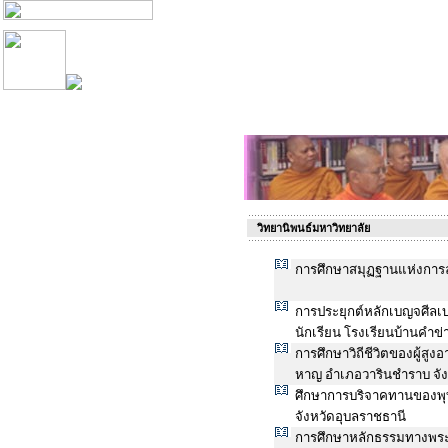
วิทยานิพนธ์มหาวิทยาลัย
การศึกษาสมุฏฐานแห่งการ
การประยุกต์หลักเบญจศีลเ
นักเรียน โรงเรียนบ้านคำข
การศึกษาวิถีชีวิตของผู้สู
หาญ อำเภอวารินชำราบ จัง
ศึกษาการบริจาคทานของพุท
จังหวัดอุบลราชธานี
การศึกษาหลักธรรมทางพระ