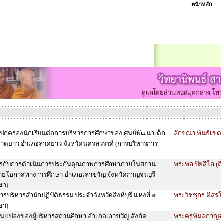
หน้าหลัก
้ปกครองนักเรียนต่อการบริหารการศึกษาของ ศูนย์พัฒนาเด็ก
...ลักขณา พันธ์เข
าดยาว อำเภอลาดยาว จังหวัดนครสวรรค์ (การบริหารการ
ารกับการดำเนินการประกันคุณภาพการศึกษาภายในสถาน
...พระพล ปิยสีโล (ถ
ายโอกาสทางการศึกษา อำเภอเลาขวัญ จังหวัดกาญจนบุรี
ษา)
บริหารสำนักปฏิบัติธรรม ประจำจังหวัดสิงห์บุรี แห่งที่ ๑
...พระวิชชุกร ติส
ษา)
่ยนแปลงของผู้บริหารสถานศึกษา อำเภอเลาขวัญ สังกัด
...พระครูพิมลกา