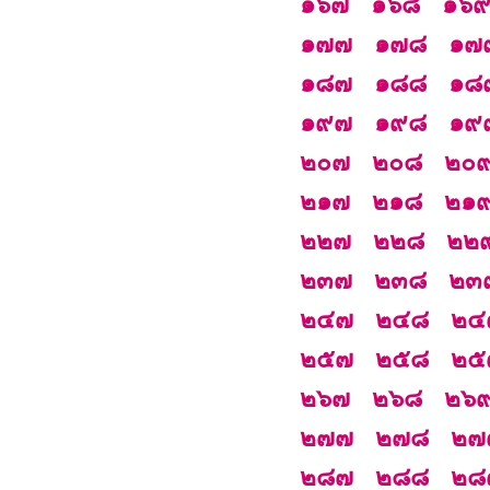
๑๖๗
๑๖๘
๑๖
๑๗๗
๑๗๘
๑๗
๑๘๗
๑๘๘
๑๘
๑๙๗
๑๙๘
๑๙
๒๐๗
๒๐๘
๒๐
๒๑๗
๒๑๘
๒๑
๒๒๗
๒๒๘
๒๒
๒๓๗
๒๓๘
๒๓
๒๔๗
๒๔๘
๒๔
๒๕๗
๒๕๘
๒๕
๒๖๗
๒๖๘
๒๖
๒๗๗
๒๗๘
๒๗
๒๘๗
๒๘๘
๒๘