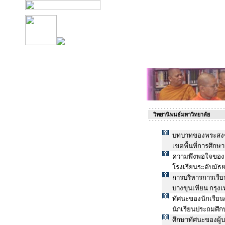
วิทยานิพนธ์มหาวิทยาลัย
บทบาทของพระสงฆ
เขตพื้นที่การศึก
ความพึงพอใจของคร
โรงเรียนระดับมั
การบริหารการเรี
บางขุนเทียน กรุ
ทัศนะของนักเรีย
นักเรียนประถมศึก
ศึกษาทัศนะของผู้