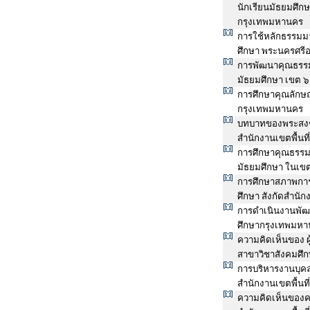
นักเรียนมัธยมศึก
กรุงเทพมหานคร
การใช้หลักธรรมมา
ศึกษา พระนครศรีอ
การพัฒนาคุณธรรมน
มัธยมศึกษา เขต ๖
การศึกษาคุณลักษ
กรุงเทพมหานคร
บทบาทของพระสงฆ
สำนักงานเขตพื้นท
การศึกษาคุณธรรม
มัธยมศึกษา ในเข
การศึกษาสภาพกา
ศึกษา สังกัดสำนั
การดำเนินงานพัฒน
ศึกษากรุงเทพมหา
ความคิดเห็นของ ผ
สาขาวิชาสังคมศึ
การบริหารงานบุค
สำนักงานเขตพื้นท
ความคิดเห็นของคร