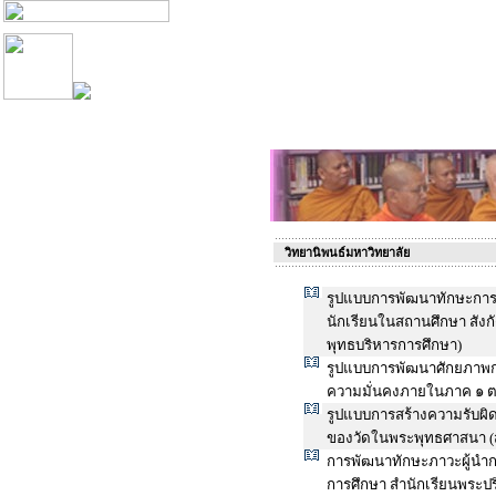
วิทยานิพนธ์มหาวิทยาลัย
รูปแบบการพัฒนาทักษะการด
นักเรียนในสถานศึกษา สังก
พุทธบริหารการศึกษา)
รูปแบบการพัฒนาศักยภาพการ
ความมั่นคงภายในภาค ๑ ต
รูปแบบการสร้างความรับผิ
ของวัดในพระพุทธศาสนา (ส
การพัฒนาทักษะภาวะผู้นำกา
การศึกษา สำนักเรียนพระ