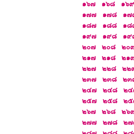
๑๖๗
๑๖๘
๑๖
๑๗๗
๑๗๘
๑๗
๑๘๗
๑๘๘
๑๘
๑๙๗
๑๙๘
๑๙
๒๐๗
๒๐๘
๒๐
๒๑๗
๒๑๘
๒๑
๒๒๗
๒๒๘
๒๒
๒๓๗
๒๓๘
๒๓
๒๔๗
๒๔๘
๒๔
๒๕๗
๒๕๘
๒๕
๒๖๗
๒๖๘
๒๖
๒๗๗
๒๗๘
๒๗
๒๘๗
๒๘๘
๒๘