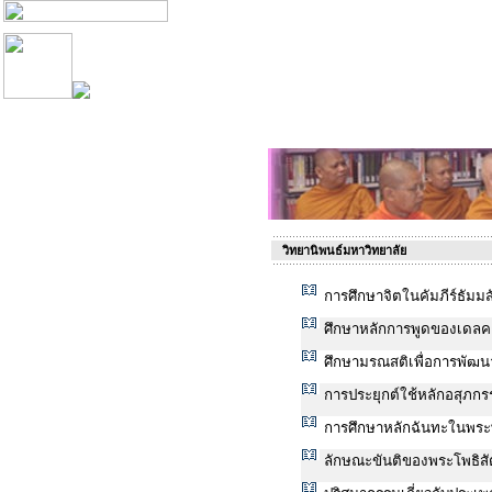
วิทยานิพนธ์มหาวิทยาลัย
การศึกษาจิตในคัมภีร์ธัม
ศึกษาหลักการพูดของเดลค
ศึกษามรณสติเพื่อการพัฒนา
การประยุกต์ใช้หลักอสุภก
การศึกษาหลักฉันทะในพร
ลักษณะขันติของพระโพธิส