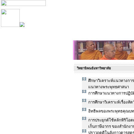
วิทยานิพนธ์มหาวิทยาลัย
ศึกษาวิเคราะห์แนวทางการปฏ
แนวทางพระพุทธศาสนา
การศึกษาแนวทางการปฏิบัติ
การศึกษาวิเคราะห์เรื่องส
อิทธิพลของพระพุทธคุณบทโ
การประยุกต์ใช้หลักหิริโอต
เก็บภาษีอากร ของสำนักงา
ปราวฺฤตฺติในลังกาวตารสูต