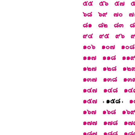
๕๕
๕๖
๕๗
๖๘
๖๙
๗๐
๗
๘๑
๘๒
๘๓
๘
๙๔
๙๕
๙๖
๑๐๖
๑๐๗
๑๐๘
๑๑๗
๑๑๘
๑๑
๑๒๗
๑๒๘
๑๒
๑๓๗
๑๓๘
๑๓
๑๔๗
๑๔๘
๑๔
๑๕๗
๑๕๘
๑
๑๖๗
๑๖๘
๑๖
๑๗๗
๑๗๘
๑๗
๑๘๗
๑๘๘
๑๘