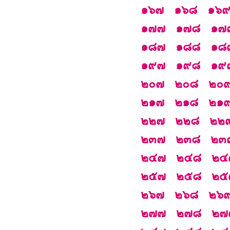
๑๖๗
๑๖๘
๑๖
๑๗๗
๑๗๘
๑๗
๑๘๗
๑๘๘
๑๘
๑๙๗
๑๙๘
๑๙
๒๐๗
๒๐๘
๒๐
๒๑๗
๒๑๘
๒๑
๒๒๗
๒๒๘
๒๒
๒๓๗
๒๓๘
๒๓
๒๔๗
๒๔๘
๒๔
๒๕๗
๒๕๘
๒๕
๒๖๗
๒๖๘
๒๖
๒๗๗
๒๗๘
๒๗