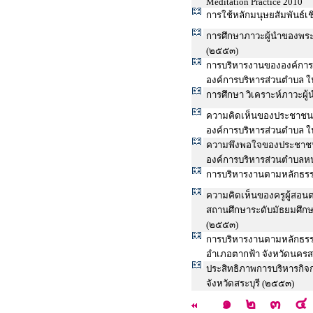
Meditation Practice 2010
การใช้หลักมนุษยสัมพันธ์
การศึกษาภาวะผู้นำของพระส
(๒๕๕๓)
การบริหารงานขององค์การ
องค์การบริหารส่วนตำบล ใ
การศึกษา วิเคราะห์ภาวะผ
ความคิดเห็นของประชาชนท
องค์การบริหารส่วนตำบล 
ความพึงพอใจของประชาช
องค์การบริหารส่วนตำบลห
การบริหารงานตามหลักธรร
ความคิดเห็นของครูผู้สอน
สถานศึกษาระดับมัธยมศึกษ
(๒๕๕๓)
การบริหารงานตามหลักธรร
อำเภอตากฟ้า จังหวัดนครส
ประสิทธิภาพการบริหารกิ
จังหวัดสระบุรี (๒๕๕๓)
๑
๒
๓
๔