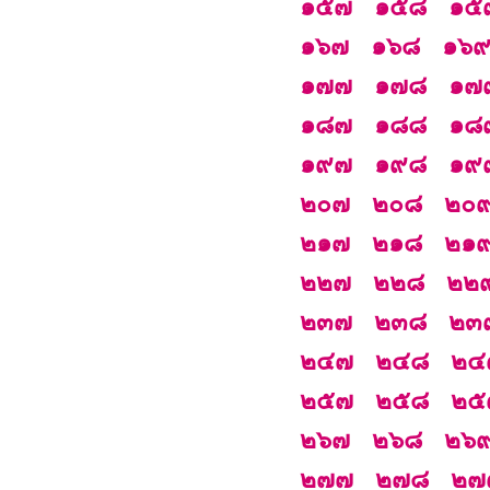
๑๕๗
๑๕๘
๑๕
๑๖๗
๑๖๘
๑๖
๑๗๗
๑๗๘
๑๗
๑๘๗
๑๘๘
๑๘
๑๙๗
๑๙๘
๑๙
๒๐๗
๒๐๘
๒๐
๒๑๗
๒๑๘
๒๑
๒๒๗
๒๒๘
๒๒
๒๓๗
๒๓๘
๒๓
๒๔๗
๒๔๘
๒๔
๒๕๗
๒๕๘
๒๕
๒๖๗
๒๖๘
๒๖
๒๗๗
๒๗๘
๒๗