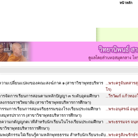
หน้าหลัก
ความเปลี่ยนแปลงของคณะสงฆ์ภาค ๑ (สาขาวิชาพุทธบริหาร
...พระครูจันทสารส
โร)
ารจัดการเรียนการสอนตามหลักปัญญา ๓ ระดับอุดมศึกษา
...วีรวัฒก์ แก้วทอ
ลงกรณราชวิทยาลัย (สาขาวิชาพุทธบริหารการศึกษา)
กรรมการเรียนการสอนจริยธรรมของโรงเรียนประถมศึกษา
...พระอนุสรณ์ อนุส
ัดสมุทรปราการ (สาขาวิชาพุทธบริหารการศึกษา)
งความกตัญญูกตเวทีสำหรับนักเรียนในโรงเรียนประถมศึกษา
...พระธรรมจร จนฺท
าขาวิชาพุทธบริหารการศึกษา)
มพฤติกรรมใฝ่เรียนรู้ตามหลักพุทธธรรม สำหรับนักเรียนระดับ
...พระครูสังฆรักษ