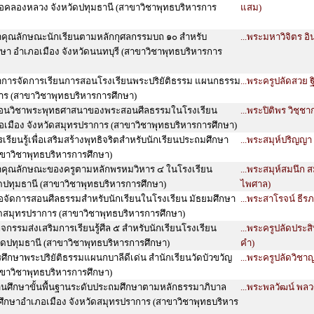
อคลองหลวง จังหวัดปทุมธานี (สาขาวิชาพุทธบริหารการ
แสม)
ุณลักษณะนักเรียนตามหลักกุศลกรรมบถ ๑๐ สำหรับ
...พระมหาวิจิตร อิ
ษา อำเภอเมือง จังหวัดนนทบุรี (สาขาวิชาพุทธบริหารการ
ารจัดการเรียนการสอนโรงเรียนพระปริยัติธรรม แผนกธรรม
...พระครูปลัดสวย ฐ
าร (สาขาวิชาพุทธบริหารการศึกษา)
สอนวิชาพระพุทธศาสนาของพระสอนศีลธรรมในโรงเรียน
...พระปิติพร วิชฺชา
เมือง จังหวัดสมุทรปราการ (สาขาวิชาพุทธบริหารการศึกษา)
ียนรู้เพื่อเสริมสร้างพุทธิจริตสำหรับนักเรียนประถมศึกษา
...พระสมุห์ปริญญา
าขาวิชาพุทธบริหารการศึกษา)
คุณลักษณะของครูตามหลักพรหมวิหาร ๔ ในโรงเรียน
...พระสมุห์สมนึก 
ัดปทุมธานี (สาขาวิชาพุทธบริหารการศึกษา)
ไพศาล)
เพื่อจัดการสอนศีลธรรมสำหรับนักเรียนในโรงเรียน มัธยมศึกษา
...พระสาโรจน์ ธีรภ
ัดสมุทรปราการ (สาขาวิชาพุทธบริหารการศึกษา)
กรรมส่งเสริมการเรียนรู้ศีล ๕ สำหรับนักเรียนโรงเรียน
...พระครูปลัดประสิ
ัดปทุมธานี (สาขาวิชาพุทธบริหารการศึกษา)
คำ)
ึกษาพระปริยัติธรรมแผนกบาลีดีเด่น สำนักเรียนวัดบัวขวัญ
...พระครูปลัดวิชาญ
าขาวิชาพุทธบริหารการศึกษา)
นศึกษาขั้นพื้นฐานระดับประถมศึกษาตามหลักธรรมาภิบาล
...พระพลวัฒน์ พลว
ศึกษาอำเภอเมือง จังหวัดสมุทรปราการ (สาขาวิชาพุทธบริหาร