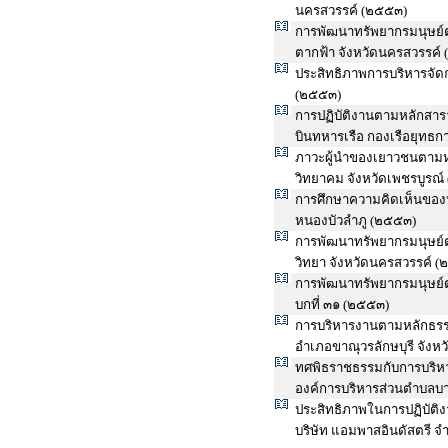
นครสวรรค์ (๒๕๕๓)
การพัฒนาทรัพยากรมนุษย์ต
ตากฟ้า จังหวัดนครสวรรค์
ประสิทธิภาพการบริหารจัด
(๒๕๕๓)
การปฏิบัติงานตามหลักสา
บินทหารเรือ กองเรือยุทธก
ภาวะผู้นำของเยาวชนตามหล
วิทยาคม จังหวัดเพชรบูรณ์
การศึกษาความคิดเห็นของ
หนองบัวลำภู (๒๕๕๓)
การพัฒนาทรัพยากรมนุษย์ตา
วิทยา จังหวัดนครสวรรค์ 
การพัฒนาทรัพยากรมนุษย
บกที่ ๓๑ (๒๕๕๓)
การบริหารงานตามหลักธรร
อำเภอขาณุวรลักษบุรี จัง
ทศพิธราชธรรมกับการบริหา
องค์การบริหารส่วนตำบลบา
ประสิทธิภาพในการปฏิบัติ
บริษัท แอมพาสอินดัสตรี จ