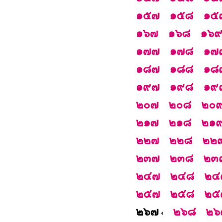
๑๕๗
๑๕๘
๑๕
๑๖๗
๑๖๘
๑๖
๑๗๗
๑๗๘
๑๗
๑๘๗
๑๘๘
๑๘
๑๙๗
๑๙๘
๑๙
๒๐๗
๒๐๘
๒๐
๒๑๗
๒๑๘
๒๑
๒๒๗
๒๒๘
๒๒
๒๓๗
๒๓๘
๒๓
๒๔๗
๒๔๘
๒๔
๒๕๗
๒๕๘
๒๕
๒๖๗
๒๖๘
๒๖