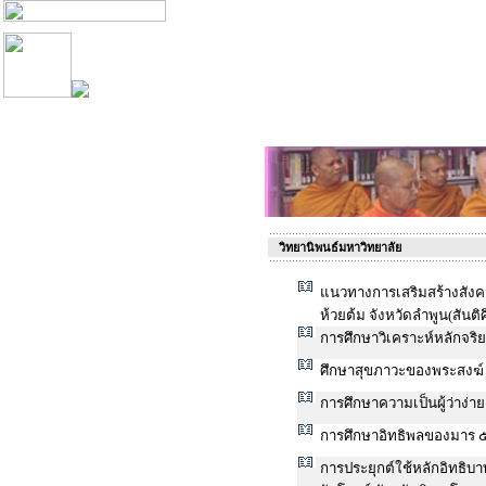
วิทยานิพนธ์มหาวิทยาลัย
แนวทางการเสริมสร้างสังค
ห้วยต้ม จังหวัดลำพูน(สันติ
การศึกษาวิเคราะห์หลักจริ
ศึกษาสุขภาวะของพระสงฆ์ 
การศึกษาความเป็นผู้ว่าง่
การศึกษาอิทธิพลของมาร ๕ 
การประยุกต์ใช้หลักอิทธิบ