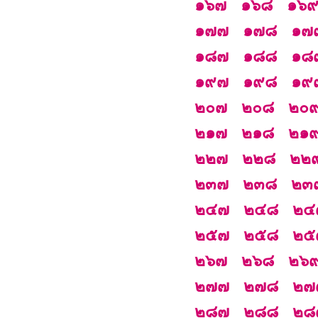
๑๖๗
๑๖๘
๑๖
๑๗๗
๑๗๘
๑๗
๑๘๗
๑๘๘
๑๘
๑๙๗
๑๙๘
๑๙
๒๐๗
๒๐๘
๒๐
๒๑๗
๒๑๘
๒๑
๒๒๗
๒๒๘
๒๒
๒๓๗
๒๓๘
๒๓
๒๔๗
๒๔๘
๒๔
๒๕๗
๒๕๘
๒๕
๒๖๗
๒๖๘
๒๖
๒๗๗
๒๗๘
๒๗
๒๘๗
๒๘๘
๒๘