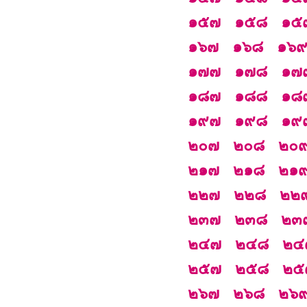
๑๕๗
๑๕๘
๑๕
๑๖๗
๑๖๘
๑๖
๑๗๗
๑๗๘
๑๗
๑๘๗
๑๘๘
๑๘
๑๙๗
๑๙๘
๑๙
๒๐๗
๒๐๘
๒๐
๒๑๗
๒๑๘
๒๑
๒๒๗
๒๒๘
๒๒
๒๓๗
๒๓๘
๒๓
๒๔๗
๒๔๘
๒๔
๒๕๗
๒๕๘
๒๕
๒๖๗
๒๖๘
๒๖