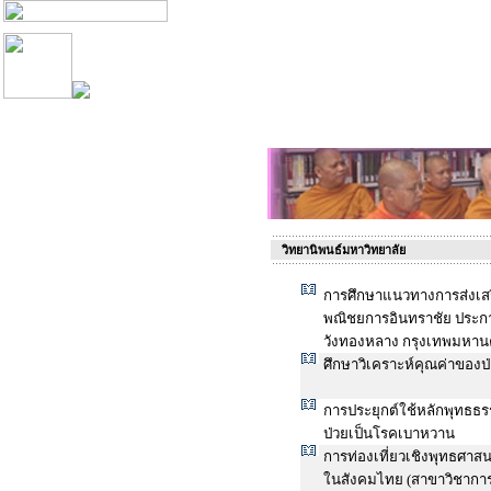
วิทยานิพนธ์มหาวิทยาลัย
การศึกษาแนวทางการส่งเสร
พณิชยการอินทราชัย ประกาศ
วังทองหลาง กรุงเทพมหาน
ศึกษาวิเคราะห์คุณค่าขอ
การประยุกต์ใช้หลักพุทธธร
ป่วยเป็นโรคเบาหวาน
การท่องเที่ยวเชิงพุทธศาสน
ในสังคมไทย (สาขาวิชากา